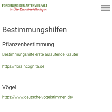
Skip
to
content
Bestimmungshilfen
Pflanzenbestimmung
Bestimmungshilfe erste aulaufende Kräuter
https://floraincognita.de
Vögel
https://www.deutsche-vogelstimmen.de/