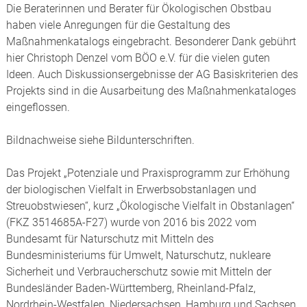
Die Beraterinnen und Berater für Ökologischen Obstbau
haben viele Anregungen für die Gestaltung des
Maßnahmenkatalogs eingebracht. Besonderer Dank gebührt
hier Christoph Denzel vom BÖO e.V. für die vielen guten
Ideen. Auch Diskussionsergebnisse der AG Basiskriterien des
Projekts sind in die Ausarbeitung des Maßnahmenkataloges
eingeflossen.
Bildnachweise siehe Bildunterschriften.
Das Projekt „Potenziale und Praxisprogramm zur Erhöhung
der biologischen Vielfalt in Erwerbsobstanlagen und
Streuobstwiesen“, kurz „Ökologische Vielfalt in Obstanlagen“
(FKZ 3514685A-F27) wurde von 2016 bis 2022 vom
Bundesamt für Naturschutz mit Mitteln des
Bundesministeriums für Umwelt, Naturschutz, nukleare
Sicherheit und Verbraucherschutz sowie mit Mitteln der
Bundesländer Baden-Württemberg, Rheinland-Pfalz,
Nordrhein-Westfalen, Niedersachsen, Hamburg und Sachsen