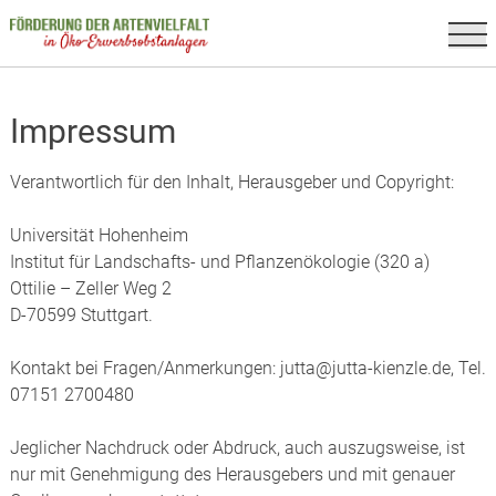
Skip
to
content
Impressum
Verantwortlich für den Inhalt, Herausgeber und Copyright:
Universität Hohenheim
Institut für Landschafts- und Pflanzenökologie (320 a)
Ottilie – Zeller Weg 2
D-70599 Stuttgart.
Kontakt bei Fragen/Anmerkungen: jutta@jutta-kienzle.de, Tel.
07151 2700480
Jeglicher Nachdruck oder Abdruck, auch auszugsweise, ist
nur mit Genehmigung des Herausgebers und mit genauer